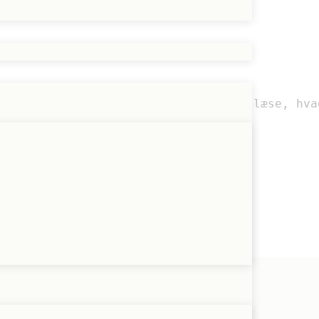
 Persondataforordningen. Du kan her læse, hvad