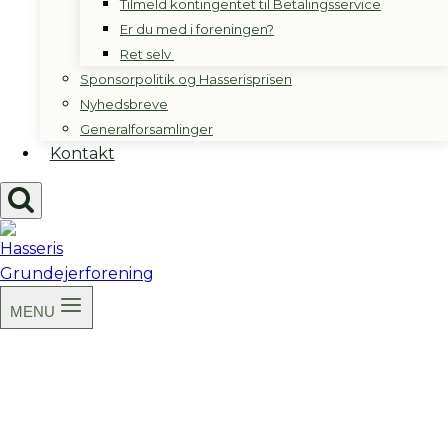
Tilmeld kontingentet til Betalingsservice
Er du med i foreningen?
Ret selv
Sponsorpolitik og Hasserisprisen
Nyhedsbreve
Generalforsamlinger
Kontakt
MENU