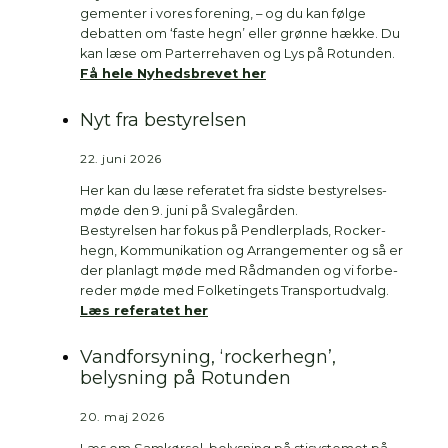
ge­men­ter i vores for­e­ning, – og du kan føl­ge
debat­ten om ‘faste hegn’ eller grøn­ne hæk­ke. Du
kan læse om Par­ter­re­ha­ven og Lys på Rotun­den.
Få hele Nyheds­bre­vet her
Nyt fra bestyrelsen
22. juni 2026
Her kan du læse refe­ra­tet fra sid­ste besty­rel­ses­
mø­de den 9. juni på Sva­le­går­den.
Besty­rel­sen har fokus på Pend­ler­plads, Rock­er­
hegn, Kom­mu­ni­ka­tion og Arran­ge­men­ter og så er
der plan­lagt møde med Råd­man­den og vi for­be­
re­der møde med Fol­ke­tin­gets Trans­port­ud­valg.
Læs refe­ra­tet her
Vandforsyning, ‘rockerhegn’,
belysning på Rotunden
20. maj 2026